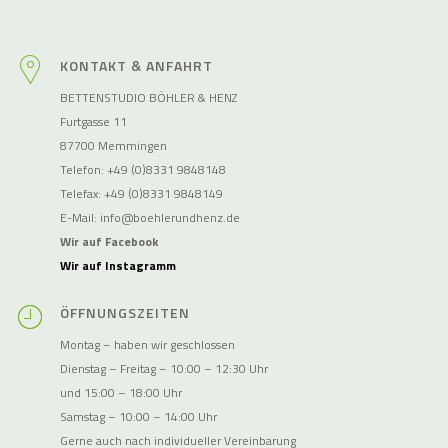
KONTAKT & ANFAHRT
BETTENSTUDIO BÖHLER & HENZ
Furtgasse 11
87700 Memmingen
Telefon: +49 (0)8331 9848148
Telefax: +49 (0)8331 9848149
E-Mail:
info@boehlerundhenz.de
Wir auf Facebook
Wir auf Instagramm
ÖFFNUNGSZEITEN
Montag – haben wir geschlossen
Dienstag – Freitag – 10:00 – 12:30 Uhr
und 15:00 – 18:00 Uhr
Samstag – 10:00 – 14:00 Uhr
Gerne auch nach individueller Vereinbarung