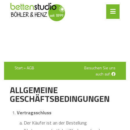
Start
»
AGB
Besuchen Sie uns
auch auf:
ALLGEMEINE
GESCHÄFTSBEDINGUNGEN
Vertragsschluss
Der Käufer ist an der Bestellung