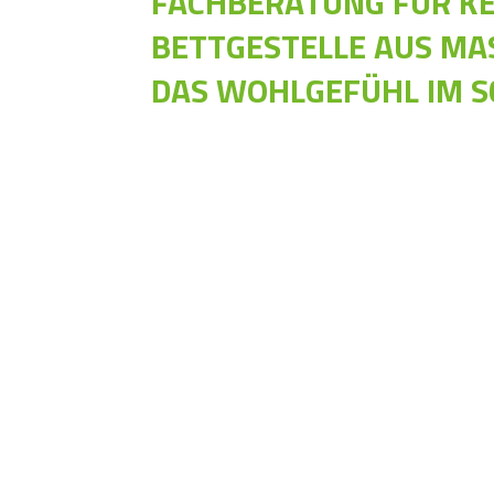
FACHBERATUNG FÜR K
BETTGESTELLE AUS MA
DAS WOHLGEFÜHL IM 