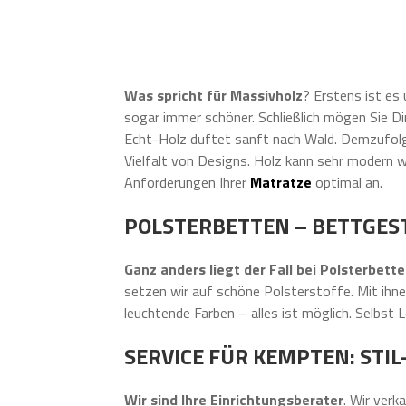
Was spricht für Massivholz
? Erstens ist es 
sogar immer schöner. Schließlich mögen Sie Di
Echt-Holz duftet sanft nach Wald. Demzufolge
Vielfalt von Designs. Holz kann sehr modern wi
Anforderungen Ihrer
Matratze
optimal an.
POLSTERBETTEN – BETTGEST
Ganz anders liegt der Fall bei Polsterbett
setzen wir auf schöne Polsterstoffe. Mit ihn
leuchtende Farben – alles ist möglich. Selbst
SERVICE FÜR KEMPTEN: STI
Wir sind Ihre Einrichtungsberater
. Wir verk