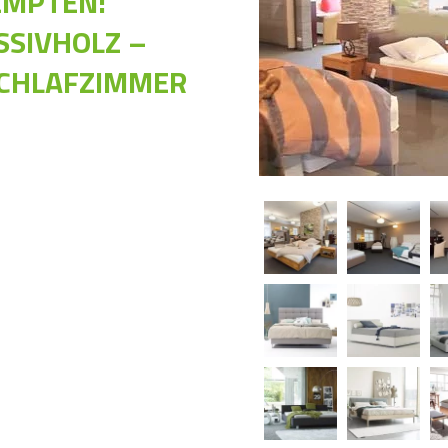
EMPTEN:
SSIVHOLZ –
SCHLAFZIMMER