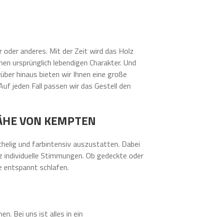
r oder anderes. Mit der Zeit wird das Holz
nen ursprünglich lebendigen Charakter. Und
ber hinaus bieten wir Ihnen eine große
Auf jeden Fall passen wir das Gestell den
NÄHE VON KEMPTEN
chelig und farbintensiv auszustatten. Dabei
z individuelle Stimmungen. Ob gedeckte oder
e entspannt schlafen.
. Bei uns ist alles in ein