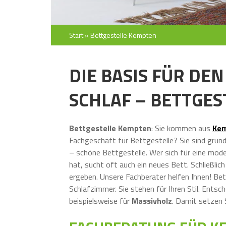
Start
»
Bettgestelle Kempten
DIE BASIS FÜR DE
SCHLAF – BETTGES
Bettgestelle Kempten
: Sie kommen aus
Ke
Fachgeschäft für Bettgestelle? Sie sind grund
– schöne Bettgestelle. Wer sich für eine mod
hat, sucht oft auch ein neues Bett. Schließlich 
ergeben. Unsere Fachberater helfen Ihnen! Bet
Schlafzimmer. Sie stehen für Ihren Stil. Entsch
beispielsweise für
Massivholz
. Damit setzen S