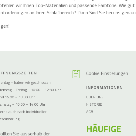
ehlen wir Ihnen Top-Materialien und passende Farbtöne. Wie gut Si
forderungen an Ihren Schlafbereich? Dann Sind Sie bei uns genau ri
ngen!
ÖFFNUNGSZEITEN
Cookie Einstellungen
ontag – haben wir geschlossen
INFORMATIONEN
ienstag – Freitag – 10:00 – 12:30 Uhr
nd 15:00 – 18:00 Uhr
ÜBER UNS
amstag – 10:00 – 14:00 Uhr
HISTORIE
erne auch nach individueller
AGB
ereinbarung
HÄUFIGE
ollten Sie ausserhalb der