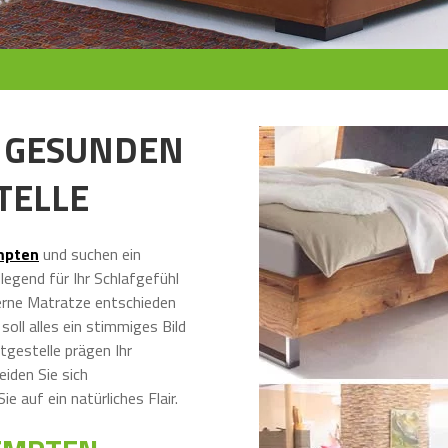
N GESUNDEN
TELLE
mpten
und suchen ein
legend für Ihr Schlafgefühl
erne Matratze entschieden
soll alles ein stimmiges Bild
tgestelle prägen Ihr
eiden Sie sich
ie auf ein natürliches Flair.