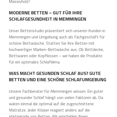
Massivholz!
MODERNE BETTEN – GUT FÜR IHRE
SCHLAFGESUNDHEIT IN MEMMINGEN
Unser Bettenstudio präsentiert sich unseren Kunden in
Memmingen und Umgebung auch als Fachgeschäft für
schöne Bettwäsche. Statten Sie Ihre Betten mit
hochwertiger Marken-Bettwäsche aus. Ob Bettdecke,
Bettwaren oder Kopfkissen – wir haben die Produkte
für ein optimales Schlafklima.
WAS MACHT GESUNDEN SCHLAF AUS? GUTE
BETTEN UND EINE SCHÖNE SCHLAFUMGEBUNG
Unsere Fachberater für Memmingen wissen: Ein guter
und gesunder Schlaf hängt von vielen Faktoren ab. Da
wären einmal die optimal auf die zugeschnittene
Matratze. Jeder Körper reagiert anders auf die
Härtegrade von Betten. Wir empfehlen Ihnen