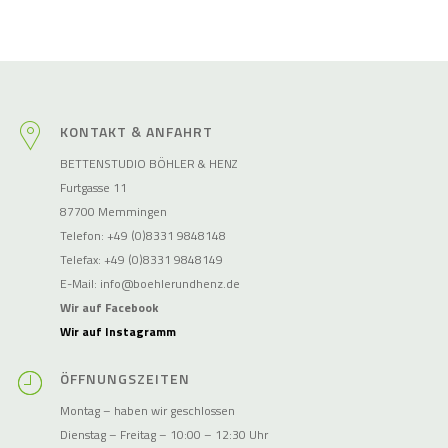
KONTAKT & ANFAHRT
BETTENSTUDIO BÖHLER & HENZ
Furtgasse 11
87700 Memmingen
Telefon: +49 (0)8331 9848148
Telefax: +49 (0)8331 9848149
E-Mail:
info@boehlerundhenz.de
Wir auf Facebook
Wir auf Instagramm
ÖFFNUNGSZEITEN
Montag – haben wir geschlossen
Dienstag – Freitag – 10:00 – 12:30 Uhr