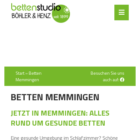
Start
»
Betten
Besuchen Sie uns
Memmingen
auch auf:
BETTEN MEMMINGEN
JETZT IN MEMMINGEN: ALLES
RUND UM GESUNDE BETTEN
Eine gesunde Umgebung im Schlafzimmer? Schöne