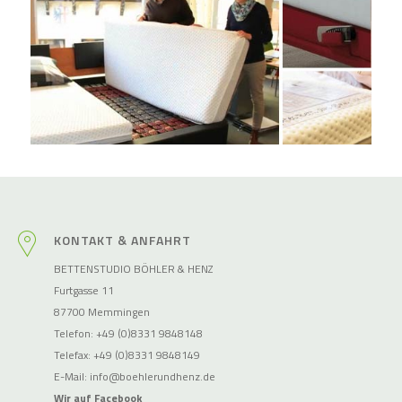
KONTAKT & ANFAHRT
BETTENSTUDIO BÖHLER & HENZ
Furtgasse 11
87700 Memmingen
Telefon: +49 (0)8331 9848148
Telefax: +49 (0)8331 9848149
E-Mail:
info@boehlerundhenz.de
Wir auf Facebook