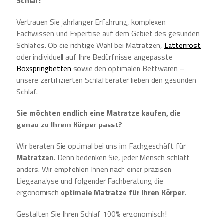
Schlaf!
Vertrauen Sie jahrlanger Erfahrung, komplexen
Fachwissen und Expertise auf dem Gebiet des gesunden
Schlafes. Ob die richtige Wahl bei Matratzen,
Lattenrost
oder individuell auf Ihre Bedürfnisse angepasste
Boxspringbetten
sowie den optimalen Bettwaren –
unsere zertifizierten Schlafberater lieben den gesunden
Schlaf.
Sie möchten endlich eine Matratze kaufen, die
genau zu Ihrem Körper passt?
Wir beraten Sie optimal bei uns im Fachgeschäft für
Matratzen
. Denn bedenken Sie, jeder Mensch schläft
anders. Wir empfehlen Ihnen nach einer präzisen
Liegeanalyse und folgender Fachberatung die
ergonomisch
optimale Matratze für Ihren Körper
.
Gestalten Sie Ihren Schlaf 100% ergonomisch!