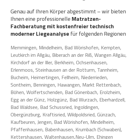
Genau auf Ihren Körper abgestimmt – wir bieten
Ihnen eine professionelle
Matratzen-
Fachberatung mit kostenfreier technisch
moderner Liegeanalyse
für folgenden Regionen
Memmingen, Mindelheim, Bad Wörishofen, Kempten,
Leutkirch im Allgäu, Biberach an der Riß, Wangen Allgäu,
Kirchdorf an der Iller, Berkheim, Ochsenhausen,
Erlenmoos, Steinhausen an der Rotturm, Tannheim,
Bucheim, Heimertingen, Fellheim, Niederrieden,
Sontheim, Benningen, Hawangen, Markt Rettenbach,
Böhen, Wolfertschenden, Bad Gönenbach, Erolzheim,
Egg an der Günz, Holzgünz, Bad Wurzach, Eberhardzell,
Bad Waldsee, Bad Schussried, Ingoldingen,
Obergünzburg, Kraftisried, Wildpoldsried, Günzach,
Kaufbeuren, Jengen, Bad Wörishofen, Mindelheim,
Pfaffenhausen, Babenhausen, Krumbach (Schwaben),
Kettershausen, Waltenhausen,Neu-Ulm, Ehingen