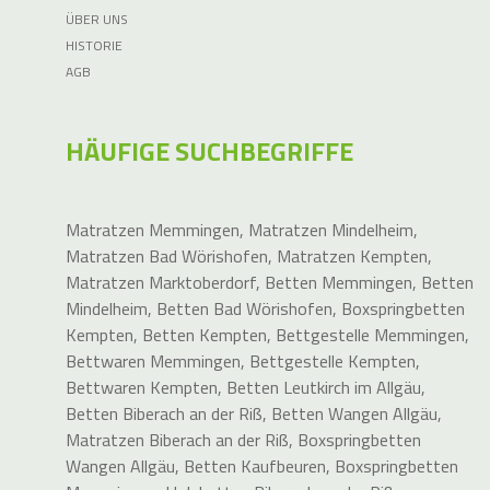
ÜBER UNS
HISTORIE
AGB
HÄUFIGE SUCHBEGRIFFE
Matratzen Memmingen
,
Matratzen Mindelheim
,
Matratzen Bad Wörishofen
,
Matratzen Kempten
,
Matratzen Marktoberdorf
,
Betten Memmingen
,
Betten
Mindelheim
,
Betten Bad Wörishofen
,
Boxspringbetten
Kempten
,
Betten Kempten
,
Bettgestelle Memmingen
,
Bettwaren Memmingen
,
Bettgestelle Kempten
,
Bettwaren Kempten
,
Betten Leutkirch im Allgäu
,
Betten Biberach an der Riß
,
Betten Wangen Allgäu
,
Matratzen Biberach an der Riß
,
Boxspringbetten
Wangen Allgäu
,
Betten Kaufbeuren
,
Boxspringbetten