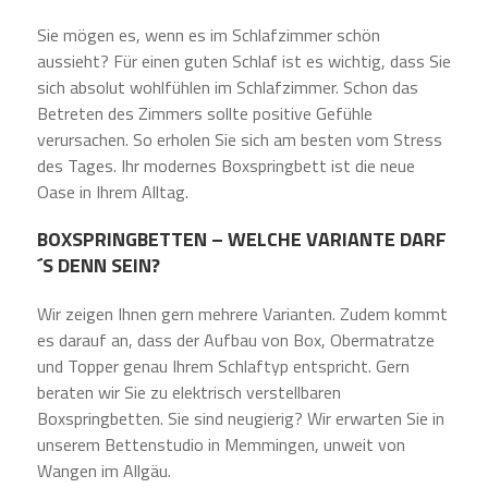
Sie mögen es, wenn es im Schlafzimmer schön
aussieht? Für einen guten Schlaf ist es wichtig, dass Sie
sich absolut wohlfühlen im Schlafzimmer. Schon das
Betreten des Zimmers sollte positive Gefühle
verursachen. So erholen Sie sich am besten vom Stress
des Tages. Ihr modernes Boxspringbett ist die neue
Oase in Ihrem Alltag.
BOXSPRINGBETTEN – WELCHE VARIANTE DARF
´S DENN SEIN?
Wir zeigen Ihnen gern mehrere Varianten. Zudem kommt
es darauf an, dass der Aufbau von Box, Obermatratze
und Topper genau Ihrem Schlaftyp entspricht. Gern
beraten wir Sie zu elektrisch verstellbaren
Boxspringbetten. Sie sind neugierig? Wir erwarten Sie in
unserem Bettenstudio in Memmingen, unweit von
Wangen im Allgäu.