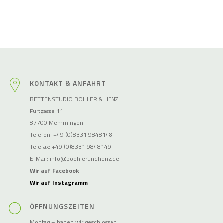
KONTAKT & ANFAHRT
BETTENSTUDIO BÖHLER & HENZ
Furtgasse 11
87700 Memmingen
Telefon: +49 (0)8331 9848148
Telefax: +49 (0)8331 9848149
E-Mail:
info@boehlerundhenz.de
Wir auf Facebook
Wir auf Instagramm
ÖFFNUNGSZEITEN
Montag – haben wir geschlossen