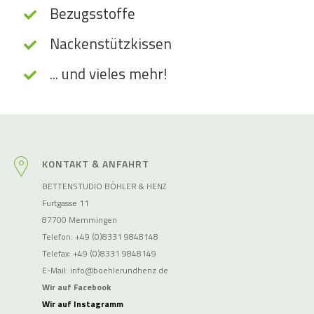
Bezugsstoffe
Nackenstützkissen
... und vieles mehr!
KONTAKT & ANFAHRT
BETTENSTUDIO BÖHLER & HENZ
Furtgasse 11
87700 Memmingen
Telefon: +49 (0)8331 9848148
Telefax: +49 (0)8331 9848149
E-Mail:
info@boehlerundhenz.de
Wir auf Facebook
Wir auf Instagramm