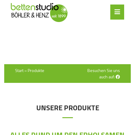
Start
»
Produkte
Besuchen Sie uns
auch auf:
UNSERE PRODUKTE
ALLES RUND UM DEN ERHOLSAMEN